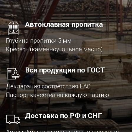
Автоклавная пропитка
Глубина пропитки 5 мм
Креозот (каменноугольное масло)
Вся продукция по ГОСТ
Декларация соответствия EAC
Паспорт качества на каждую партию
Доставка по РФ и СНГ
Автомобильным или железнодорожным