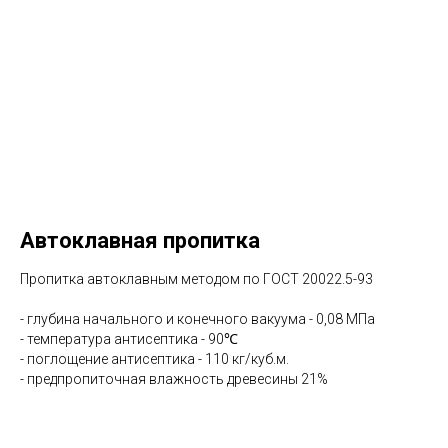
Автоклавная пропитка
Пропитка автоклавным методом по ГОСТ 20022.5-93
- глубина начального и конечного вакуума - 0,08 МПа
- температура антисептика - 90℃
- поглощение антисептика - 110 кг/куб.м.
- предпропиточная влажность древесины 21%