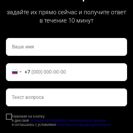
задайте их прямо сейчас и получите ответ
в течение 10 минут
Ваше имя
+7
Текст вопроса
Нажимая на кнопку:
я даю своё
согласие на обработку персональных данных
я соглашаюсь с условиями
политики конфиденциальности