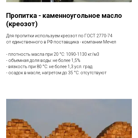
Пропитка - каменноугольное масло
(креозот)
Для пропитки используем креозот по ГОСТ 2770-74
от единственного в РФ поставщика - компании Мечел
- плотность масла при 20 °С: 1090-1130 кг/м3
- объемная доля воды: не более 1,5%
- вязкость при 80 °С: не более 1,3 усл. град.
- осадок в масле, нагретом до 35 °С: отсутствуют